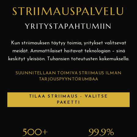
STRIIMAUSPALVELU
YRITYSTAPAHTUMIIN
Kun striimauksen täytyy toimia, yritykset valitsevat
meidät. Ammattilaiset hoitavat teknologian – sinä
keskityt yleisöön. Tuhansien toteutusten kokemuksella.
SUUNNITELLAAN TOIMIVA STRIIMAUS ILMAN
TARJOUSPYYNTÖRUMBAA
TILAA STRIIMAUS - VALITSE
PAKETTI
500+
99.9%