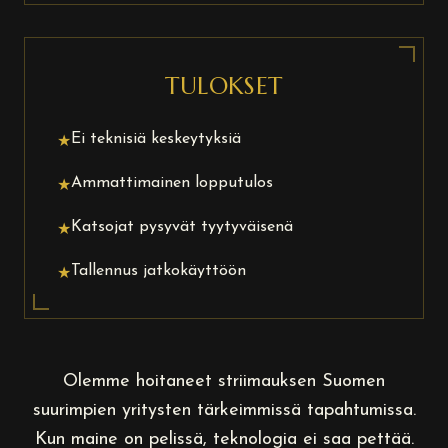
TULOKSET
Ei teknisiä keskeytyksiä
★
Ammattimainen lopputulos
★
Katsojat pysyvät tyytyväisenä
★
Tallennus jatkokäyttöön
★
Olemme hoitaneet striimauksen Suomen
suurimpien yritysten tärkeimmissä tapahtumissa.
Kun maine on pelissä, teknologia ei saa pettää.