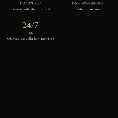
TAPAHTUMAA
TOIMINTAVARMUUS
Kokemus kaikista tilanteista
Striimi ei katkea
24/7
TUKI
Olemme paikalla kun tarvitset