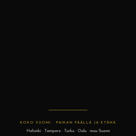
KOKO SUOMI · PAIKAN PÄÄLLÄ JA ETÄNÄ
Helsinki · Tampere · Turku · Oulu · muu Suomi